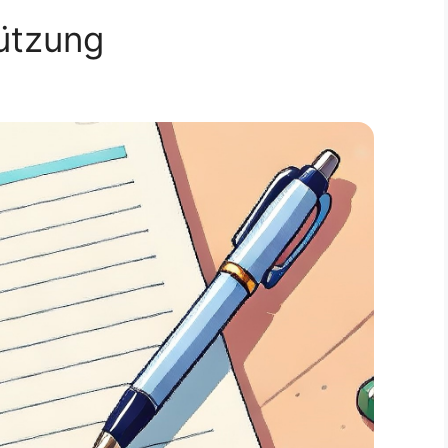
tützung