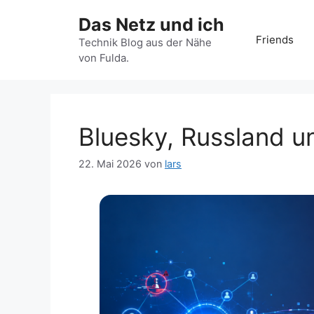
Zum
Das Netz und ich
Inhalt
Friends
springen
Technik Blog aus der Nähe
von Fulda.
Bluesky, Russland u
22. Mai 2026
von
lars