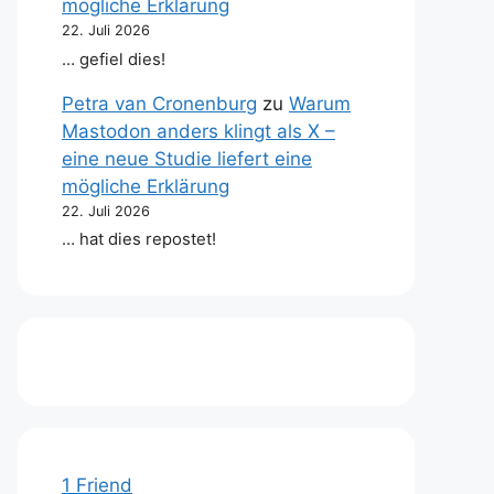
mögliche Erklärung
22. Juli 2026
… gefiel dies!
Petra van Cronenburg
zu
Warum
Mastodon anders klingt als X –
eine neue Studie liefert eine
mögliche Erklärung
22. Juli 2026
… hat dies repostet!
1 Friend