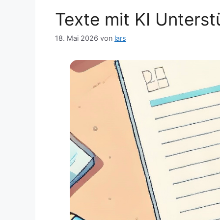
Texte mit KI Unters
18. Mai 2026
von
lars