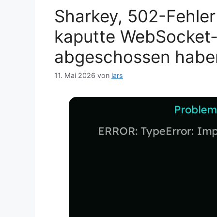
Sharkey, 502-Fehler
kaputte WebSocket-
abgeschossen habe
11. Mai 2026
von
lars