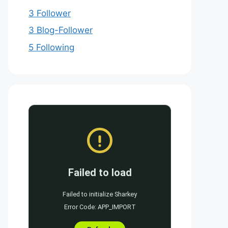
3 Follower
3 Blog-Follower
5 Following