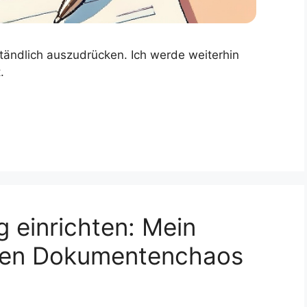
ständlich auszudrücken. Ich werde weiterhin
.
g einrichten: Mein
alen Dokumentenchaos