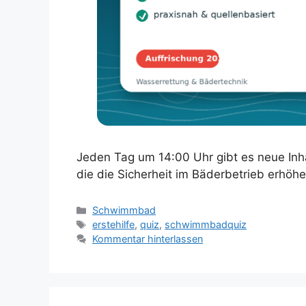
Jeden Tag um 14:00 Uhr gibt es neue Inha
die die Sicherheit im Bäderbetrieb erhöhe
Kategorien
Schwimmbad
Schlagwörter
erstehilfe
,
quiz
,
schwimmbadquiz
Kommentar hinterlassen