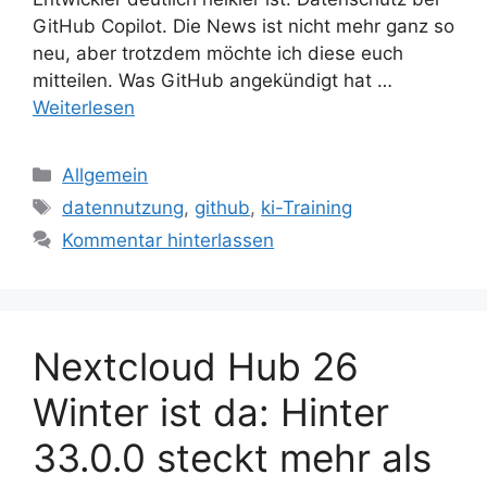
GitHub Copilot. Die News ist nicht mehr ganz so
neu, aber trotzdem möchte ich diese euch
mitteilen. Was GitHub angekündigt hat …
Weiterlesen
Kategorien
Allgemein
Schlagwörter
datennutzung
,
github
,
ki-Training
Kommentar hinterlassen
Nextcloud Hub 26
Winter ist da: Hinter
33.0.0 steckt mehr als