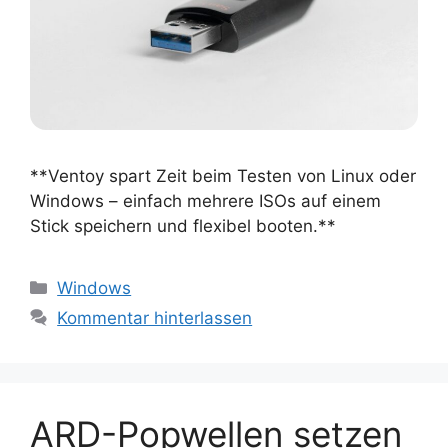
**Ventoy spart Zeit beim Testen von Linux oder
Windows – einfach mehrere ISOs auf einem
Stick speichern und flexibel booten.**
Kategorien
Windows
Kommentar hinterlassen
ARD-Popwellen setzen