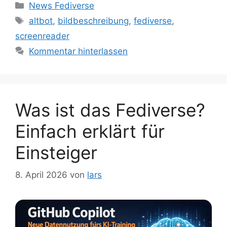
Kategorien
News Fediverse
Schlagwörter
altbot
,
bildbeschreibung
,
fediverse
,
screenreader
Kommentar hinterlassen
Was ist das Fediverse?
Einfach erklärt für
Einsteiger
8. April 2026
von
lars