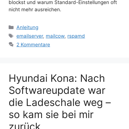
blockst und warum Standard-Einstellungen oft
nicht mehr ausreichen.
Kategorien
Anleitung
Schlagwörter
emailserver
,
mailcow
,
rspamd
2 Kommentare
Hyundai Kona: Nach
Softwareupdate war
die Ladeschale weg –
so kam sie bei mir
zurück