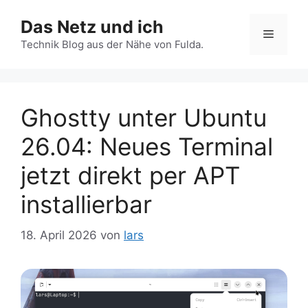
Zum
Das Netz und ich
Inhalt
Menü
springen
Technik Blog aus der Nähe von Fulda.
Ghostty unter Ubuntu
26.04: Neues Terminal
jetzt direkt per APT
installierbar
18. April 2026
von
lars