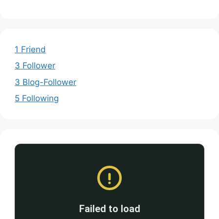
1 Friend
3 Follower
3 Blog-Follower
5 Following