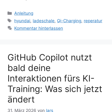
Kategorien
Anleitung
Schlagwörter
hyundai
,
ladeschale
,
Qi-Charging
,
reperatur
Kommentar hinterlassen
GitHub Copilot nutzt
bald deine
Interaktionen fürs KI-
Training: Was sich jetzt
ändert
31. März 2026
von
lars