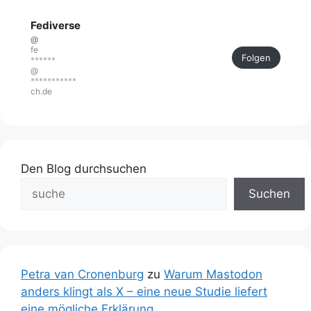
Fediverse
@
fe
Folgen
******
@
***********
ch.de
Den Blog durchsuchen
Suchen
Petra van Cronenburg
zu
Warum Mastodon
anders klingt als X – eine neue Studie liefert
eine mögliche Erklärung