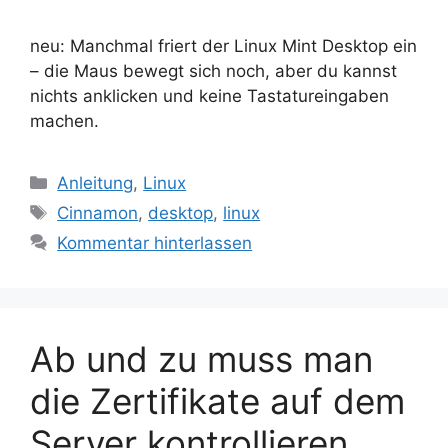
neu: Manchmal friert der Linux Mint Desktop ein
– die Maus bewegt sich noch, aber du kannst
nichts anklicken und keine Tastatureingaben
machen.
Kategorien
Anleitung
,
Linux
Schlagwörter
Cinnamon
,
desktop
,
linux
Kommentar hinterlassen
Ab und zu muss man
die Zertifikate auf dem
Server kontrollieren