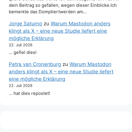
dein Beitrag so gefallen, wegen dieser Einblicke.Ich
bemerkte das Domptiertwerden am…
Jorge Saturno
zu
Warum Mastodon anders
klingt als X – eine neue Studie liefert eine
mögliche Erklärung
22. Juli 2026
… gefiel dies!
Petra van Cronenburg
zu
Warum Mastodon
anders klingt als X – eine neue Studie liefert
eine mögliche Erklärung
22. Juli 2026
… hat dies repostet!