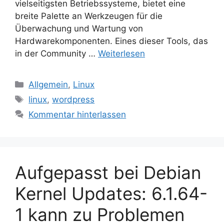
vielseitigsten Betriebssysteme, bietet eine
breite Palette an Werkzeugen für die
Überwachung und Wartung von
Hardwarekomponenten. Eines dieser Tools, das
in der Community …
Weiterlesen
Kategorien
Allgemein
,
Linux
Schlagwörter
linux
,
wordpress
Kommentar hinterlassen
Aufgepasst bei Debian
Kernel Updates: 6.1.64-
1 kann zu Problemen