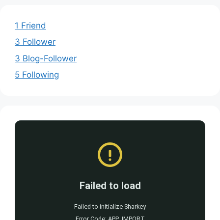
1 Friend
3 Follower
3 Blog-Follower
5 Following