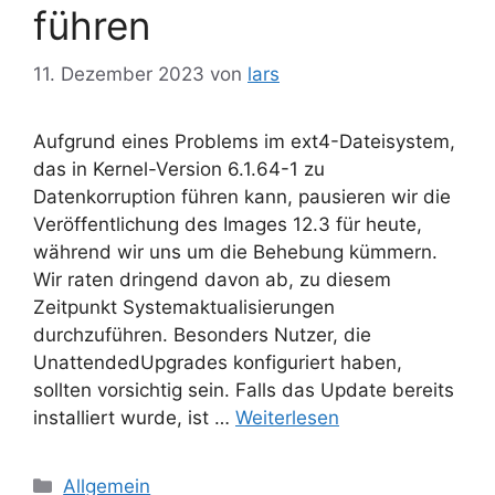
führen
11. Dezember 2023
von
lars
Aufgrund eines Problems im ext4-Dateisystem,
das in Kernel-Version 6.1.64-1 zu
Datenkorruption führen kann, pausieren wir die
Veröffentlichung des Images 12.3 für heute,
während wir uns um die Behebung kümmern.
Wir raten dringend davon ab, zu diesem
Zeitpunkt Systemaktualisierungen
durchzuführen. Besonders Nutzer, die
UnattendedUpgrades konfiguriert haben,
sollten vorsichtig sein. Falls das Update bereits
installiert wurde, ist …
Weiterlesen
Kategorien
Allgemein