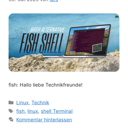
fish: Hallo liebe Technikfreunde!
Kategorien
Linux
,
Technik
Schlagwörter
fish
,
linux
,
shell Terminal
Kommentar hinterlassen