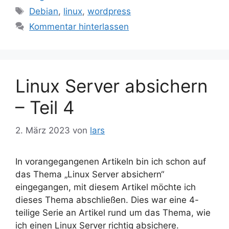
Schlagwörter
Debian
,
linux
,
wordpress
Kommentar hinterlassen
Linux Server absichern
– Teil 4
2. März 2023
von
lars
In vorangegangenen Artikeln bin ich schon auf
das Thema „Linux Server absichern“
eingegangen, mit diesem Artikel möchte ich
dieses Thema abschließen. Dies war eine 4-
teilige Serie an Artikel rund um das Thema, wie
ich einen Linux Server richtig absichere.