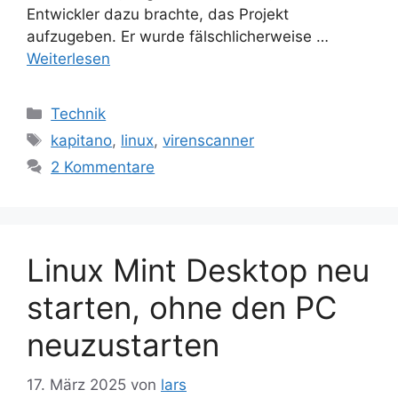
Entwickler dazu brachte, das Projekt
aufzugeben. Er wurde fälschlicherweise …
Weiterlesen
Kategorien
Technik
Schlagwörter
kapitano
,
linux
,
virenscanner
2 Kommentare
Linux Mint Desktop neu
starten, ohne den PC
neuzustarten
17. März 2025
von
lars