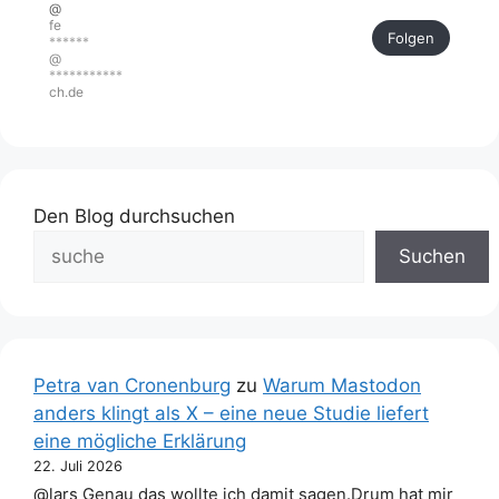
@
fe
Folgen
******
@
***********
ch.de
Den Blog durchsuchen
Suchen
Petra van Cronenburg
zu
Warum Mastodon
anders klingt als X – eine neue Studie liefert
eine mögliche Erklärung
22. Juli 2026
@lars Genau das wollte ich damit sagen.Drum hat mir