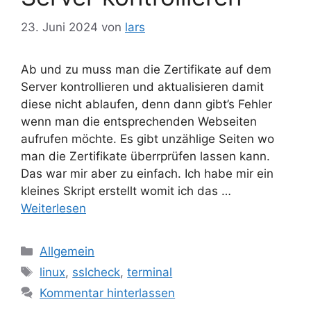
23. Juni 2024
von
lars
Ab und zu muss man die Zertifikate auf dem
Server kontrollieren und aktualisieren damit
diese nicht ablaufen, denn dann gibt’s Fehler
wenn man die entsprechenden Webseiten
aufrufen möchte. Es gibt unzählige Seiten wo
man die Zertifikate überrprüfen lassen kann.
Das war mir aber zu einfach. Ich habe mir ein
kleines Skript erstellt womit ich das …
Weiterlesen
Kategorien
Allgemein
Schlagwörter
linux
,
sslcheck
,
terminal
Kommentar hinterlassen