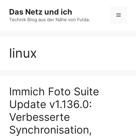
Zum
Das Netz und ich
Inhalt
Menü
springen
Technik Blog aus der Nähe von Fulda.
linux
Immich Foto Suite
Update v1.136.0:
Verbesserte
Synchronisation,