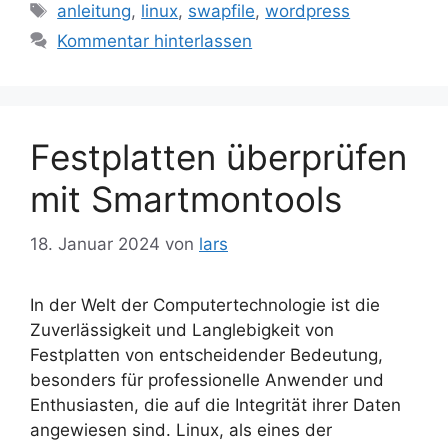
Schlagwörter
anleitung
,
linux
,
swapfile
,
wordpress
Kommentar hinterlassen
Festplatten überprüfen
mit Smartmontools
18. Januar 2024
von
lars
In der Welt der Computertechnologie ist die
Zuverlässigkeit und Langlebigkeit von
Festplatten von entscheidender Bedeutung,
besonders für professionelle Anwender und
Enthusiasten, die auf die Integrität ihrer Daten
angewiesen sind. Linux, als eines der